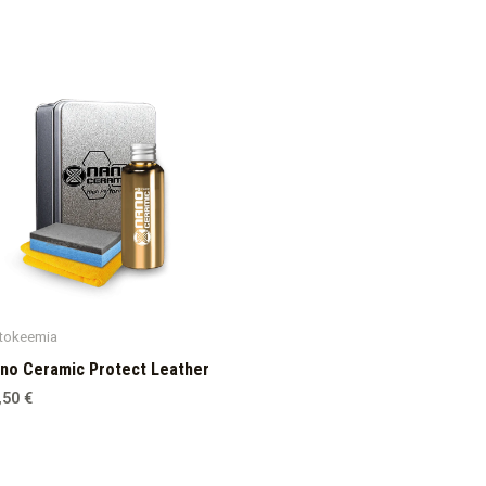
tokeemia
no Ceramic Protect Leather
,50
€