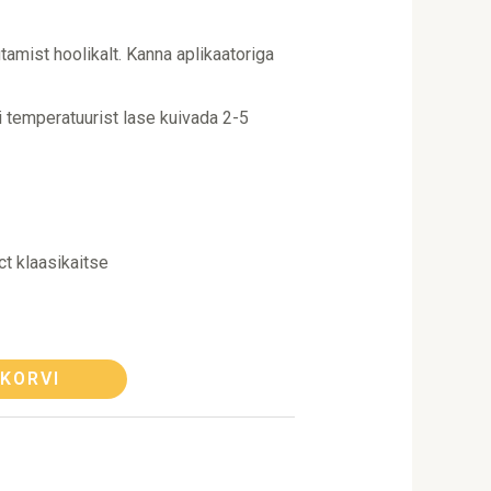
amist hoolikalt. Kanna aplikaatoriga
i temperatuurist lase kuivada 2-5
t klaasikaitse
 KORVI