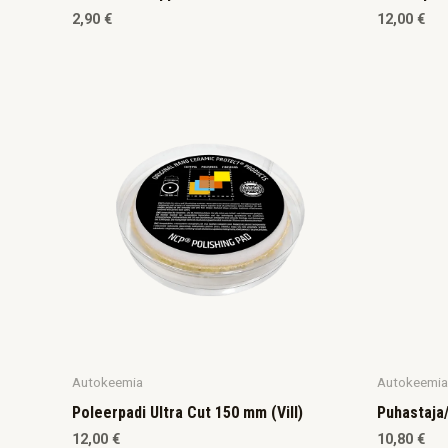
2,90
€
12,00
€
Autokeemia
Autokeemia
Poleerpadi Ultra Cut 150 mm (Vill)
Puhastaja
12,00
€
10,80
€