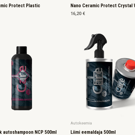
mic Protect Plastic
Nano Ceramic Protect Crystal
16,20
€
Autokeemia
ik autoshampoon NCP 500ml
Liimi eemaldaja 500ml