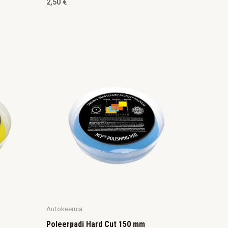
2,50
€
Autokeemia
Poleerpadi Hard Cut 150 mm