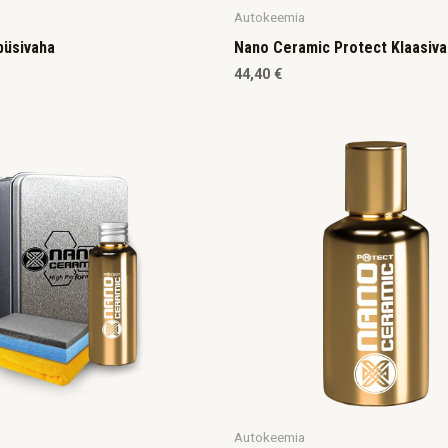
Autokeemia
püsivaha
Nano Ceramic Protect Klaasiv
44,40
€
Autokeemia