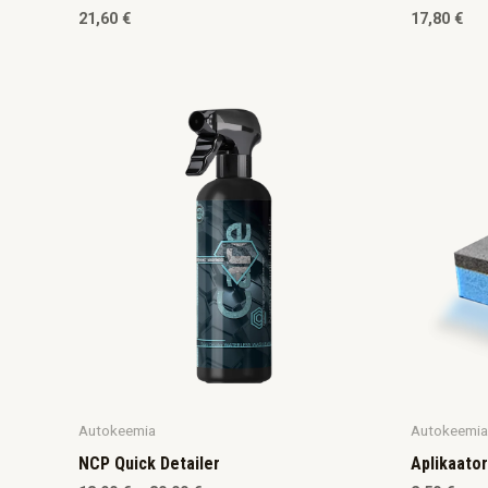
21,60
€
17,80
€
Autokeemia
Autokeemia
NCP Quick Detailer
Aplikaator