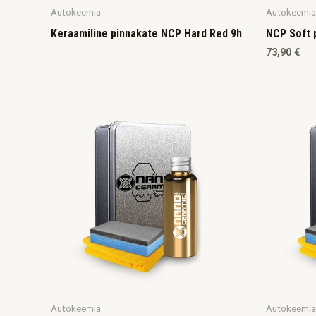
Autokeemia
Autokeemia
Keraamiline pinnakate NCP Hard Red 9h
NCP Soft 
73,90
€
Autokeemia
Autokeemia