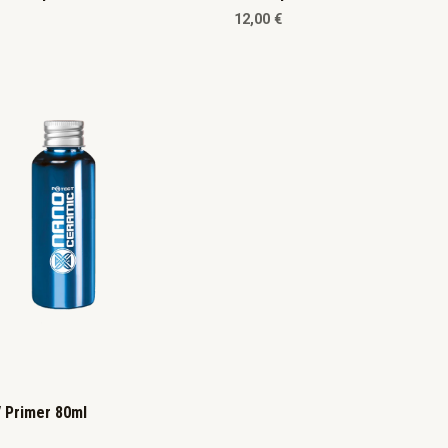
12,00
€
/ Primer 80ml