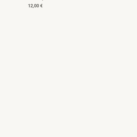
12,00
€