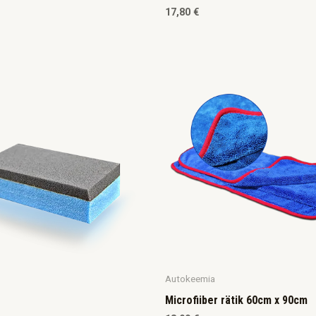
17,80
€
Autokeemia
Microfiiber rätik 60cm x 90cm